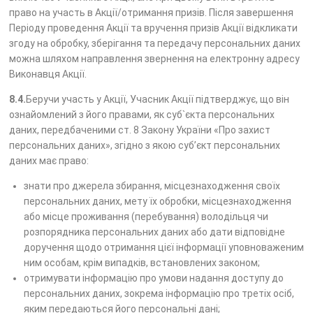
право на участь в Акції/отримання призів. Після завершення
Періоду проведення Акції та вручення призів Акції відкликати
згоду на обробку, зберігання та передачу персональних даних
можна шляхом направлення звернення на електронну адресу
Виконавця Акції.
8.4.
Беручи участь у Акції, Учасник Акції підтверджує, що він
ознайомлений з його правами, як суб`єкта персональних
даних, передбаченими ст. 8 Закону України «Про захист
персональних даних», згідно з якою суб’єкт персональних
даних має право:
знати про джерела збирання, місцезнаходження своїх
персональних даних, мету їх обробки, місцезнаходження
або місце проживання (перебування) володільця чи
розпорядника персональних даних або дати відповідне
доручення щодо отримання цієї інформації уповноваженим
ним особам, крім випадків, встановлених законом;
отримувати інформацію про умови надання доступу до
персональних даних, зокрема інформацію про третіх осіб,
яким передаються його персональні дані;