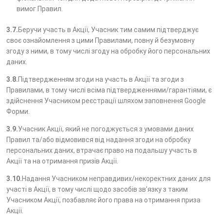
вимог Правил.
3.7.
Беручи участь в Акції, Учасник тим самим підтверджує
своє ознайомлення з цими Правилами, повну й безумовну
згоду з ними, в тому числі згоду на обробку його персональних
даних.
3.8.
Підтвердженням згоди на участь в Акції та згоди з
Правилами, в тому числі всіма підтвердженнями/гарантіями, є
здійснення Учасником реєстрації шляхом заповнення Google
Форми.
3.9.
Учасник Акції, який не погоджується з умовами даних
Правил та/або відмовився від надання згоди на обробку
персональних даних, втрачає право на подальшу участь в
Акції та на отримання призів Акції.
3.10.
Надання Учасником неправдивих/некоректних даних для
участі в Акції, в тому числі щодо засобів зв’язку з таким
Учасником Акції, позбавляє його права на отримання приза
Акції.