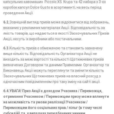
капсульних кавомашин Piccolo XS Krups та 42 набора з 3-ох
коробок капсул Dolce Gusto в асортименті, на весь період
проведення Акції.
6.2.
Зовнішній вигляд призів може відрізнятися від зображень,
вказаних у рекламних матеріалах Акції. Відповідальність за
якість товарів, що надаються в якості Заохочувальних Призів
Акції, несуть їх виробники або постачальники.
6.3.
Кількість призів є обмеженою та становить зазначену
вище кількість. Відповідальність Організатора Акції не
виходить за межі вартості та кількості Щотижневих призів
визначених Договором та даними Правилами. Організатор та
Виконавець Акції можуть переглянути та змінити кількість
Заохочувальних Щотижневих призів на власний розсуд з
одночасним повідомленням про таку зміну на сайті акції.
6.4.УВАГА! Приз Акції є доходом Учасника / Переможця,
отримання Учасником / Переможцем призу може вплинути
на можливість та умови реалізації Учасником /
Переможцем його соціальних прав / пільг (в тому числі
субсидій) та, у випадках передбачених чинним