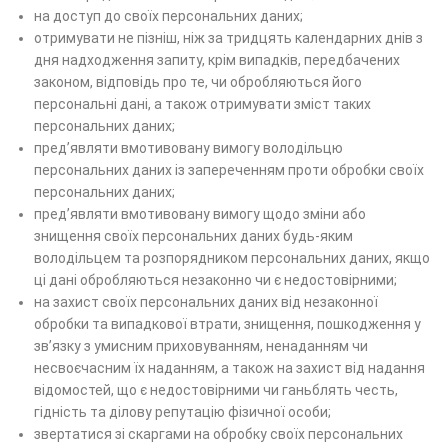
на доступ до своїх персональних даних;
отримувати не пізніш, ніж за тридцять календарних днів з
дня надходження запиту, крім випадків, передбачених
законом, відповідь про те, чи обробляються його
персональні дані, а також отримувати зміст таких
персональних даних;
пред’являти вмотивовану вимогу володільцю
персональних даних із запереченням проти обробки своїх
персональних даних;
пред’являти вмотивовану вимогу щодо зміни або
знищення своїх персональних даних будь-яким
володільцем та розпорядником персональних даних, якщо
ці дані обробляються незаконно чи є недостовірними;
на захист своїх персональних даних від незаконної
обробки та випадкової втрати, знищення, пошкодження у
зв’язку з умисним приховуванням, ненаданням чи
несвоєчасним їх наданням, а також на захист від надання
відомостей, що є недостовірними чи ганьблять честь,
гідність та ділову репутацію фізичної особи;
звертатися зі скаргами на обробку своїх персональних