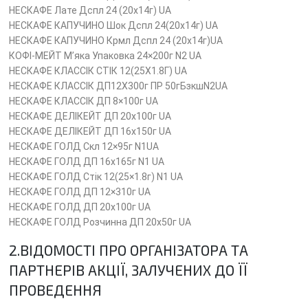
НЕСКАФЕ Лате Дспл 24 (20х14г) UA
НЕСКАФЕ КАПУЧИНО Шок Дспл 24(20х14г) UA
НЕСКАФЕ КАПУЧИНО Крмл Дспл 24 (20х14г)UA
КОФI-МЕЙТ М’яка Упаковка 24×200г N2 UA
НЕСКАФЕ КЛАССІК СТІК 12(25X1.8Г) UA
НЕСКАФЕ КЛАСCІК ДП12Х300г ПР 50гБзкшN2UA
НЕСКАФЕ КЛАССІК ДП 8×100г UA
НЕСКАФЕ ДЕЛІКЕЙТ ДП 20х100г UA
НЕСКАФЕ ДЕЛІКЕЙТ ДП 16х150г UA
НЕСКАФЕ ГОЛД Скл 12×95г N1UA
НЕСКАФЕ ГОЛД ДП 16х165г N1 UA
НЕСКАФЕ ГОЛД Стік 12(25×1.8г) N1 UA
НЕСКАФЕ ГОЛД ДП 12×310г UA
НЕСКАФЕ ГОЛД ДП 20х100г UA
НЕСКАФЕ ГОЛД Розчинна ДП 20х50г UA
2.ВІДОМОСТІ ПРО ОРГАНІЗАТОРА ТА
ПАРТНЕРІВ АКЦІЇ, ЗАЛУЧЕНИХ ДО ЇЇ
ПРОВЕДЕННЯ