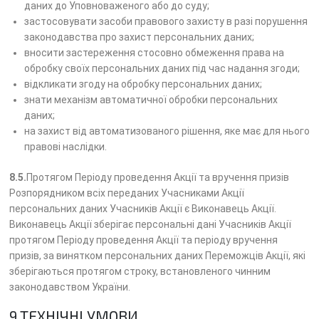
даних до Уповноваженого або до суду;
застосовувати засоби правового захисту в разі порушення
законодавства про захист персональних даних;
вносити застереження стосовно обмеження права на
обробку своїх персональних даних під час надання згоди;
відкликати згоду на обробку персональних даних;
знати механізм автоматичної обробки персональних
даних;
на захист від автоматизованого рішення, яке має для нього
правові наслідки.
8.5.
Протягом Періоду проведення Акції та вручення призів
Розпорядником всіх переданих Учасниками Акції
персональних даних Учасників Акції є Виконавець Акції.
Виконавець Акції зберігає персональні дані Учасників Акції
протягом Періоду проведення Акції та періоду вручення
призів, за винятком персональних даних Переможців Акції, які
зберігаються протягом строку, встановленого чинним
законодавством України.
9.ТЕХНІЧНІ УМОВИ