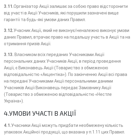
3.11.
Організатор Акції залишає за собою право відсторонити
від участі в Акції Учасників, які порушили зазначені вище
гарантії та будь-які умови даних Правил.
3.12.
Учасник Акції, який не виконує/неналежно виконує умови
даних Правил, втрачає право на подальшу участь в Акції та на
отримання призів Акції.
3.13.
Власником всіх переданих Учасниками Акції
персональних даних Учасників Акції, в період проведення
Акції, є Виконавець Акції (Товариство з обмеженою
відповідальністю «Акцентіка»). По закінченню Акції всі права
на передані Учасниками Акції персональними даними
Учасників Акції Виконавець передає Замовнику Акції
(Товариство з обмеженою відповідальністю «Нестле
Україна»).
4.УМОВИ УЧАСТІ В АКЦІЇ
4.1.
Учасники Акції можуть придбати необмежену кількість
упаковок Акційної продукції, що вказана у п.1.11 цих Правил.