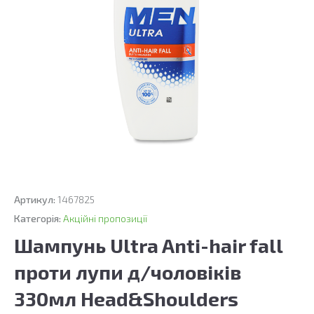
Артикул:
1467825
Категорія:
Акційні пропозиції
Шампунь Ultra Anti-hair fall
проти лупи д/чоловіків
330мл Head&Shoulders