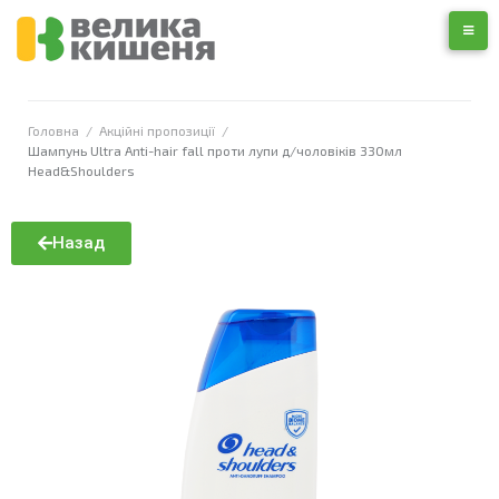
Головна
/
Акційні пропозиції
/
Шампунь Ultra Anti-hair fall проти лупи д/чоловіків 330мл
Head&Shoulders
Назад