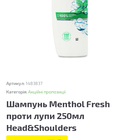
Артикул:
1483837
Категорія:
Акційні пропозиції
Шампунь Menthol Fresh
проти лупи 250мл
Head&Shoulders