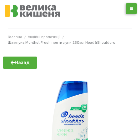
Головна
/
Акційні пропозиції
/
Шампунь Menthol Fresh проти лупи 250мл Head&Shoulders
Назад