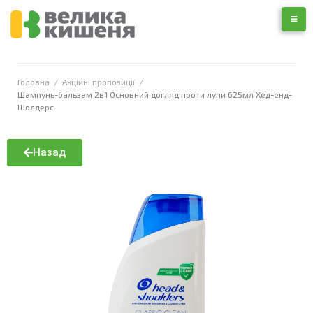
Головна
/
Акційні пропозиції
/
Шампунь-бальзам 2в1 Основний догляд проти лупи 625мл Хед-енд-
Шолдерс
Назад