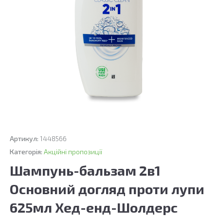
Артикул:
1448566
Категорія:
Акційні пропозиції
Шампунь-бальзам 2в1
Основний догляд проти лупи
625мл Хед-енд-Шолдерс