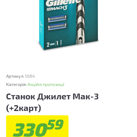
Артикул:
5684
Категорія:
Акційні пропозиції
Станок Джилет Мак-3
(+2карт)
59
330