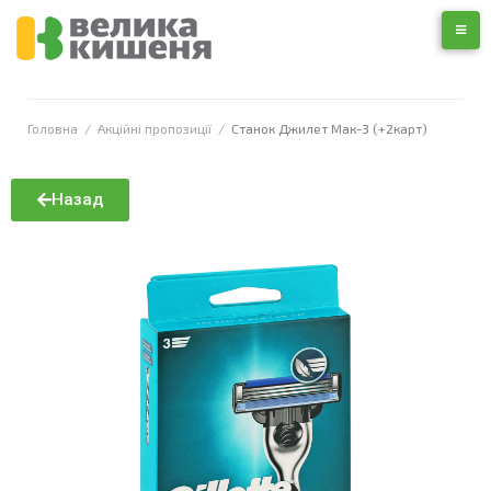
Головна
/
Акційні пропозиції
/
Станок Джилет Мак-3 (+2карт)
Назад