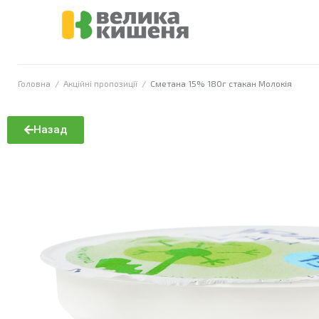
Головна
/
Акційні пропозиції
/
Сметана 15% 180г стакан Молокія
Назад