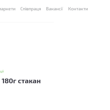
маркети
Співпраця
Вакансії
Контакти
ції
 180г стакан