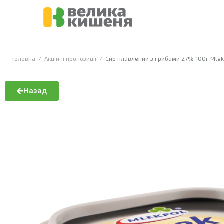
Головна
/
Акційні пропозиції
/
Сир плавлений з грибами 27% 100г Mlek
Назад