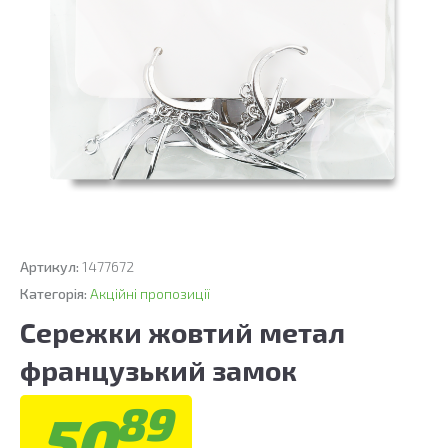
Артикул:
1477672
Категорія:
Акційні пропозиції
Сережки жовтий метал
французький замок
89
50