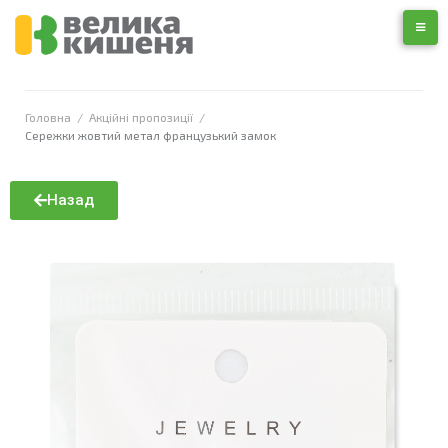
Головна
/
Акційні пропозиції
/
Сережки жовтий метал французький замок
Назад