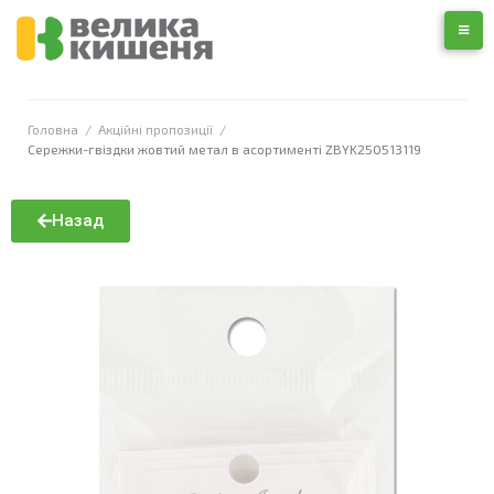
Головна
/
Акційні пропозиції
/
Сережки-гвіздки жовтий метал в асортименті ZBYK250513119
Назад