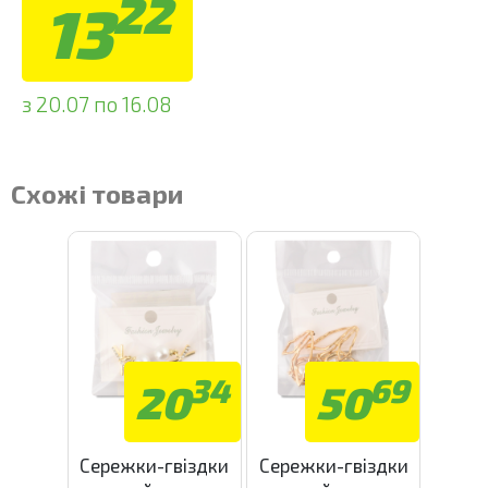
22
13
з 20.07 по 16.08
Схожі товари
34
69
20
50
Сережки-гвіздки
Сережки-гвіздки