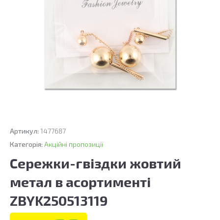
Артикул:
1477687
Категорія:
Акційні пропозиції
Сережки-гвіздки жовтий
метал в асортименті
ZBYK250513119