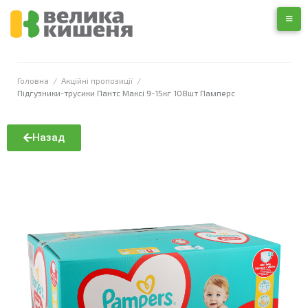
Головна
/
Акційні пропозиції
/
Підгузники-трусики Пантс Максі 9-15кг 108шт Памперс
Назад