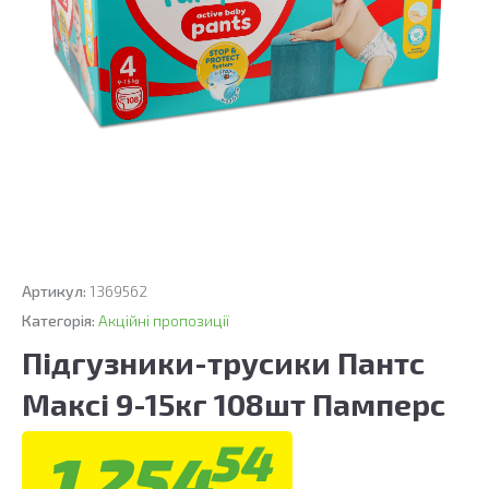
Артикул:
1369562
Категорія:
Акційні пропозиції
Підгузники-трусики Пантс
Максі 9-15кг 108шт Памперс
54
1 254