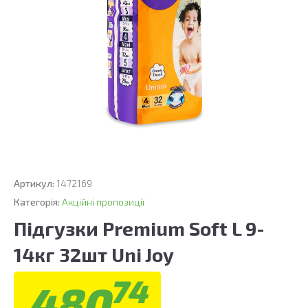
Артикул:
1472169
Категорія:
Акційні пропозиції
Підгузки Premium Soft L 9-
14кг 32шт Uni Joy
74
480