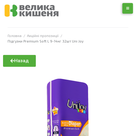
Головна
/
Акційні пропозиції
/
Підгузки Premium Soft L 9-14кг 32шт Uni Joy
Назад