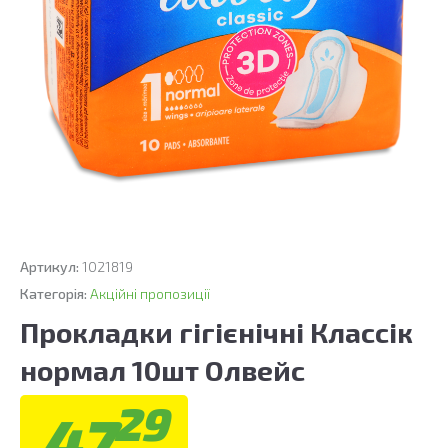
Артикул:
1021819
Категорія:
Акційні пропозиції
Прокладки гігієнічні Классік
нормал 10шт Олвейс
29
47