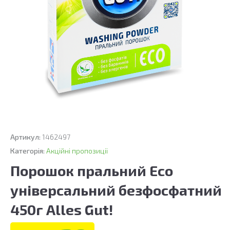
Артикул:
1462497
Категорія:
Акційні пропозиції
Порошок пральний Eco
універсальний безфосфатний
450г Alles Gut!