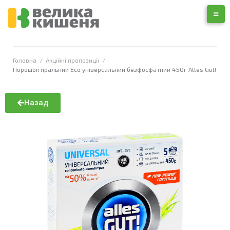
Головна
/
Акційні пропозиції
/
Порошок пральний Eco універсальний безфосфатний 450г Alles Gut!
Назад