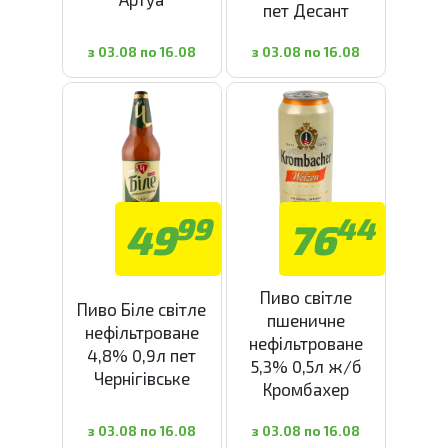
пет Десант
з 03.08 по 16.08
з 03.08 по 16.08
99
44
49
76
Пиво світле
Пиво Біле світле
пшеничне
нефільтроване
нефільтроване
4,8% 0,9л пет
5,3% 0,5л ж/б
Чернігівське
Кромбахер
з 03.08 по 16.08
з 03.08 по 16.08