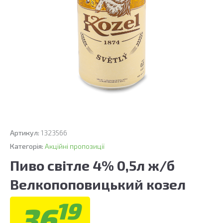
Артикул:
1323566
Категорія:
Акційні пропозиції
Пиво світле 4% 0,5л ж/б
Велкопоповицький козел
19
36