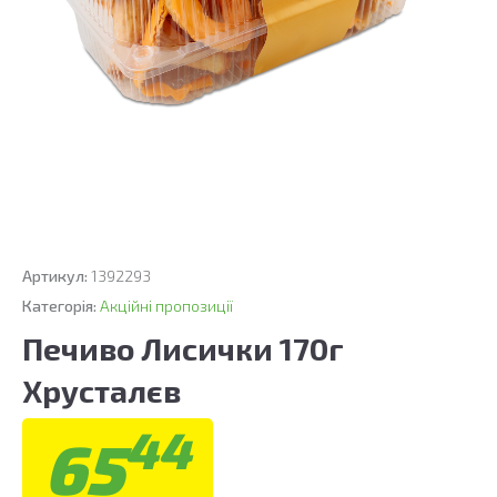
Артикул:
1392293
Категорія:
Акційні пропозиції
Печиво Лисички 170г
Хрусталєв
44
65