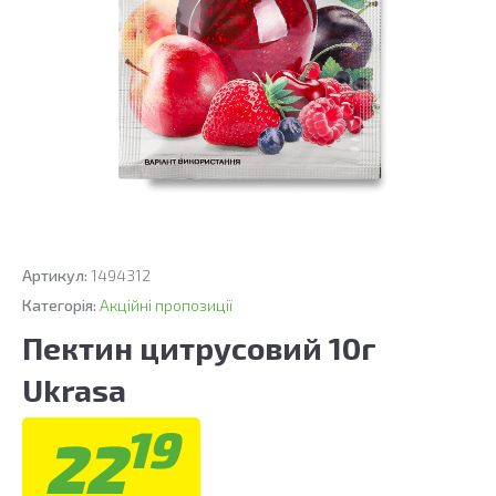
Артикул:
1494312
Категорія:
Акційні пропозиції
Пектин цитрусовий 10г
Ukrasa
19
22