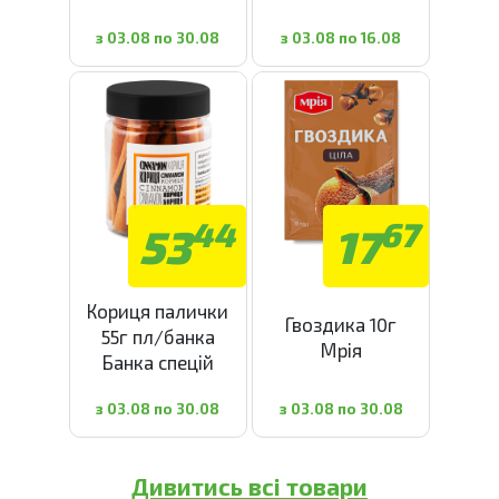
з 03.08 по 30.08
з 03.08 по 16.08
44
67
53
17
Кориця палички
Гвоздика 10г
55г пл/банка
Мрія
Банка спецій
з 03.08 по 30.08
з 03.08 по 30.08
Дивитись всі товари