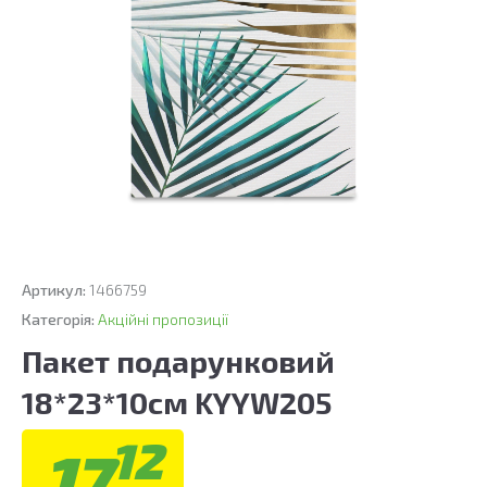
Артикул:
1466759
Категорія:
Акційні пропозиції
Пакет подарунковий
18*23*10см KYYW205
12
17