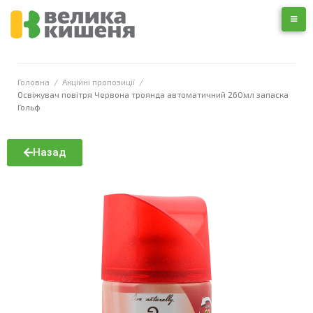
Головна
/
Акційні пропозиції
/
Освіжувач повітря Червона троянда автоматичний 260мл запаска
Гольф
Назад