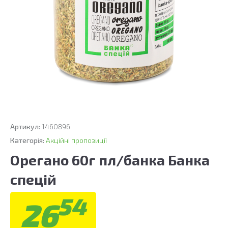
Артикул:
1460896
Категорія:
Акційні пропозиції
Орегано 60г пл/банка Банка
спецій
54
26