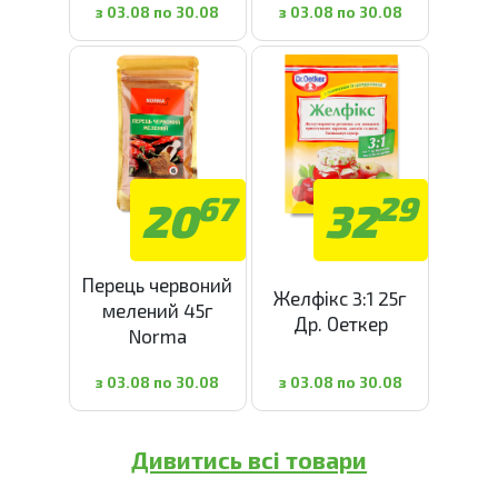
з 03.08 по 30.08
з 03.08 по 30.08
67
29
20
32
Перець червоний
Желфікс 3:1 25г
мелений 45г
Др. Оеткер
Norma
з 03.08 по 30.08
з 03.08 по 30.08
Дивитись всі товари