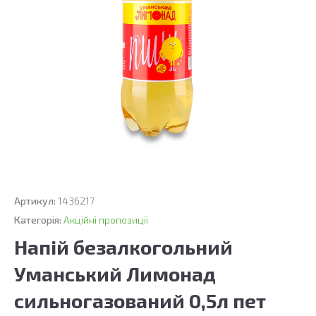
Артикул:
1436217
Категорія:
Акційні пропозиції
Напій безалкогольний
Уманський Лимонад
сильногазований 0,5л пет