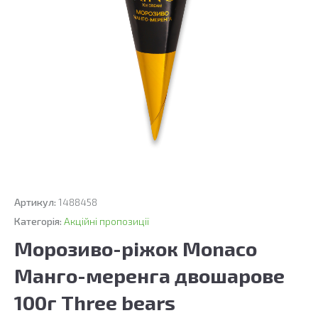
Артикул:
1488458
Категорія:
Акційні пропозиції
Морозиво-ріжок Monaco
Манго-меренга двошарове
100г Three bears