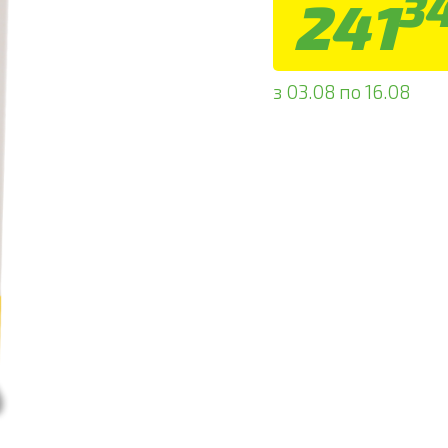
3
241
з 03.08 по 16.08