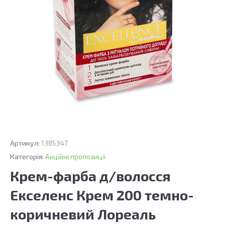
Артикул:
1385347
Категорія:
Акційні пропозиції
Крем-фарба д/волосся
Екселенс Крем 200 темно-
коричневий Лореаль