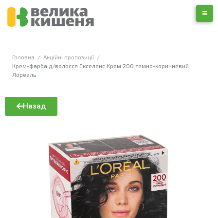
Головна
/
Акційні пропозиції
/
Крем-фарба д/волосся Екселенс Крем 200 темно-коричневий
Лореаль
Назад