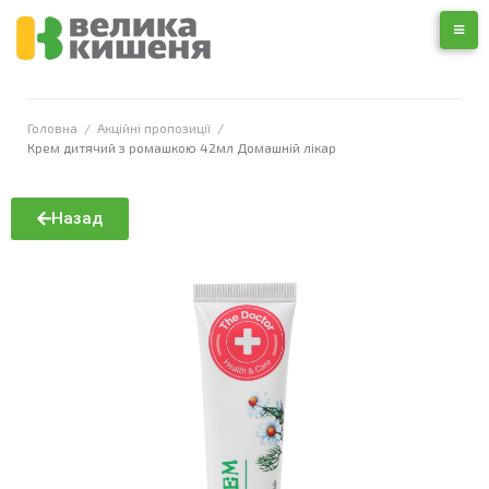
Головна
/
Акційні пропозиції
/
Крем дитячий з ромашкою 42мл Домашній лікар
Назад