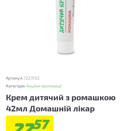
Артикул:
1223102
Категорія:
Акційні пропозиції
Крем дитячий з ромашкою
42мл Домашній лікар
57
22