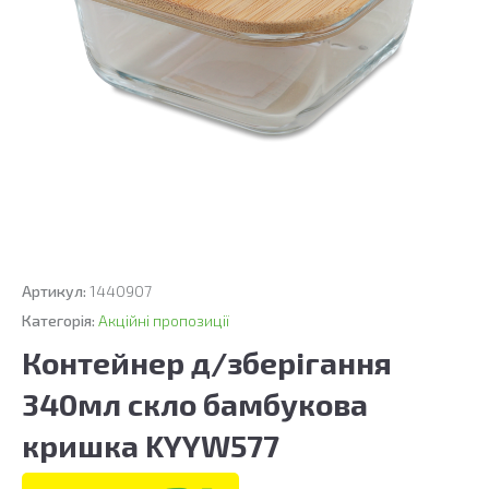
Артикул:
1440907
Категорія:
Акційні пропозиції
Контейнер д/зберігання
340мл скло бамбукова
кришка KYYW577