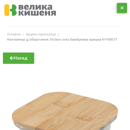
Головна
/
Акційні пропозиції
/
Контейнер д/зберігання 340мл скло бамбукова кришка KYYW577
Назад