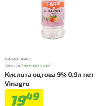
Артикул:
1464562
Категорія:
Акційні пропозиції
Кислота оцтова 9% 0,9л пет
Vinagro
49
19