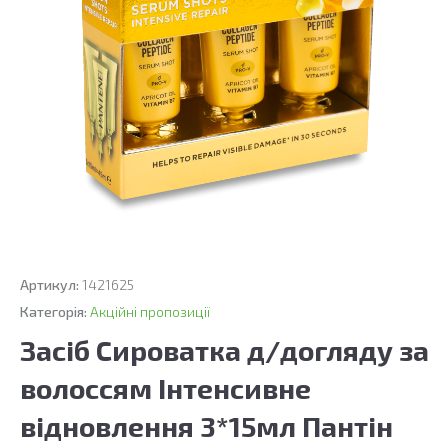
Артикул:
1421625
Категорія:
Акційні пропозиції
Засіб Сироватка д/догляду за
волоссям Інтенсивне
відновлення 3*15мл Пантін