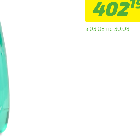
1
402
з 03.08 по 30.08