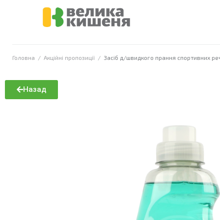
Головна
/
Акційні пропозиції
/
Засіб д/швидкого прання спортивних ре
Назад