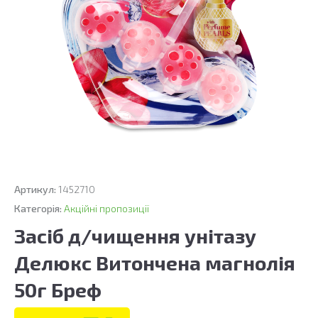
Артикул:
1452710
Категорія:
Акційні пропозиції
Засіб д/чищення унітазу
Делюкс Витончена магнолія
50г Бреф