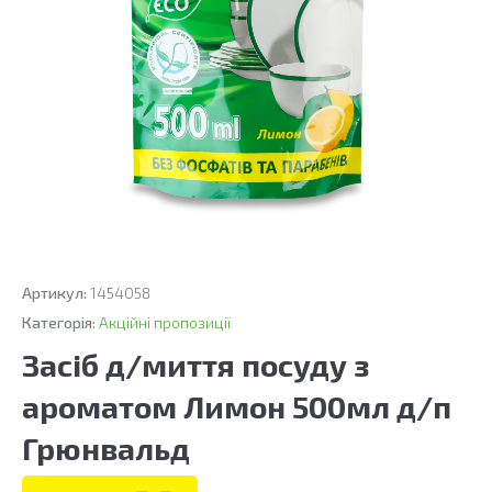
Артикул:
1454058
Категорія:
Акційні пропозиції
Засіб д/миття посуду з
ароматом Лимон 500мл д/п
Грюнвальд