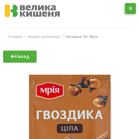
Головна
/
Акційні пропозиції
/
Гвоздика 10г Мрія
Назад