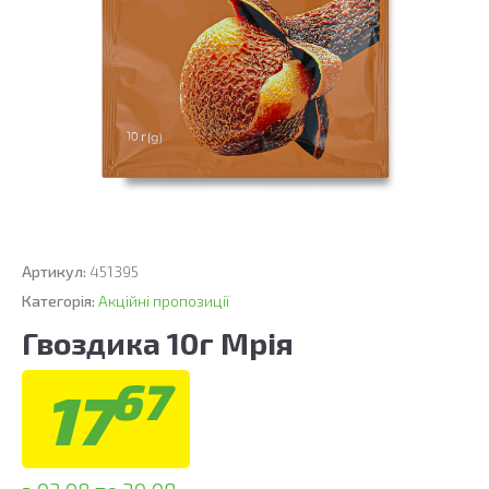
Артикул:
451395
Категорія:
Акційні пропозиції
Гвоздика 10г Мрія
67
17