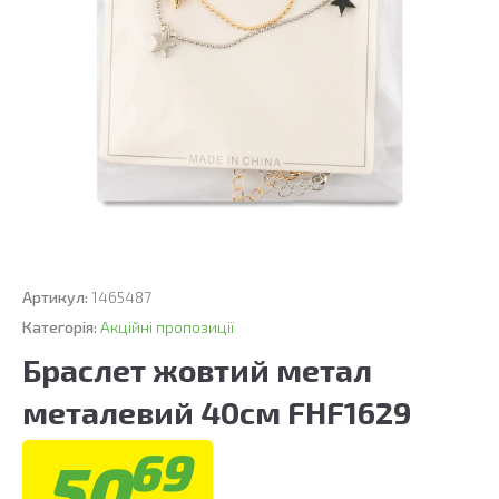
Артикул:
1465487
Категорія:
Акційні пропозиції
Браслет жовтий метал
металевий 40см FHF1629
69
50