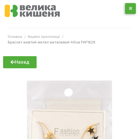
Головна
/
Акційні пропозиції
/
Браслет жовтий метал металевий 40см FHF1629
Назад