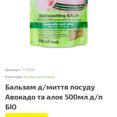
Артикул:
1113508
Категорія:
Акційні пропозиції
Бальзам д/миття посуду
Авокадо та алоє 500мл д/п
БІО