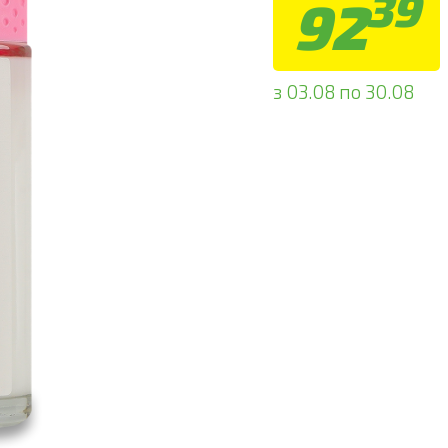
39
92
з 03.08 по 30.08