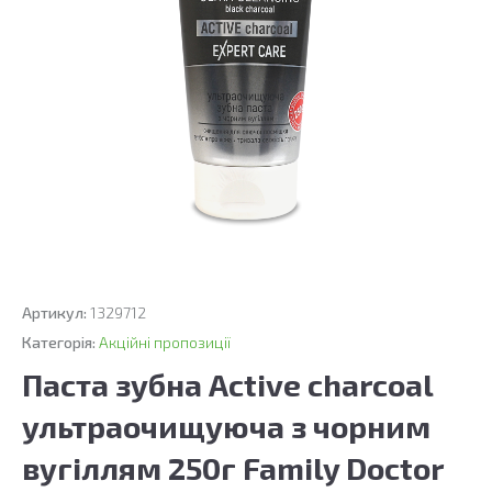
Артикул:
1329712
Категорія:
Акційні пропозиції
Паста зубна Active charcoal
ультраочищуюча з чорним
вугіллям 250г Family Doctor