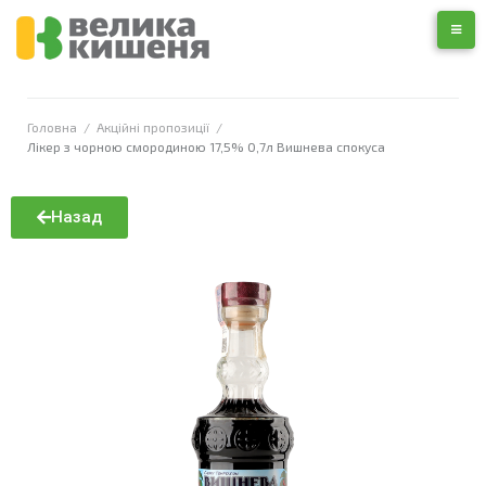
Головна
/
Акційні пропозиції
/
Лікер з чорною смородиною 17,5% 0,7л Вишнева спокуса
Назад