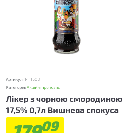
Артикул:
1411608
Категорія:
Акційні пропозиції
Лікер з чорною смородиною
17,5% 0,7л Вишнева спокуса
09
179