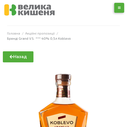
Головна
/
Акційні пропозиції
/
Бренді Grand V.S. *** 40% 0,5л Koblevo
Назад