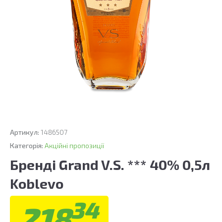
Артикул:
1486507
Категорія:
Акційні пропозиції
Бренді Grand V.S. *** 40% 0,5л
Koblevo
34
218